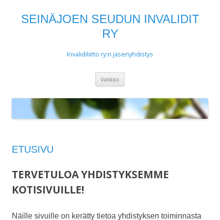
SEINÄJOEN SEUDUN INVALIDIT
RY
Invalidiliitto ry:n jäsenyhdistys
Siirry
Valikko
sisältöön
ETUSIVU
TERVETULOA YHDISTYKSEMME
KOTISIVUILLE!
Näille sivuille on kerätty tietoa yhdistyksen toiminnasta