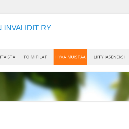
INVALIDIT RY
Siirry
sisältöön
HTAISTA
TOIMITILAT
HYVÄ MUISTAA
LIITY JÄSENEKSI