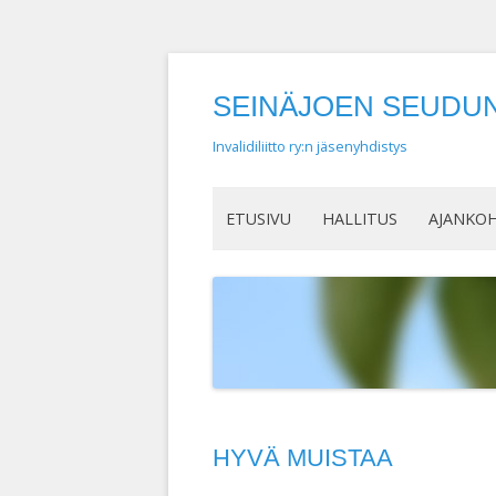
SEINÄJOEN SEUDUN 
Invalidiliitto ry:n jäsenyhdistys
ETUSIVU
HALLITUS
AJANKO
HYVÄ MUISTAA