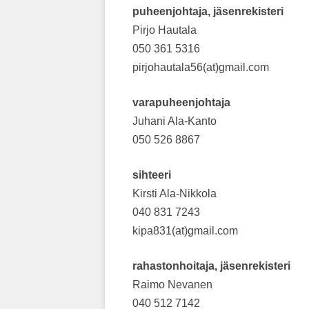
puheenjohtaja, jäsenrekisteri
Pirjo Hautala
050 361 5316
pirjohautala56(at)gmail.com
varapuheenjohtaja
Juhani Ala-Kanto
050 526 8867
sihteeri
Kirsti Ala-Nikkola
040 831 7243
kipa831(at)gmail.com
rahastonhoitaja, jäsenrekisteri
Raimo Nevanen
040 512 7142