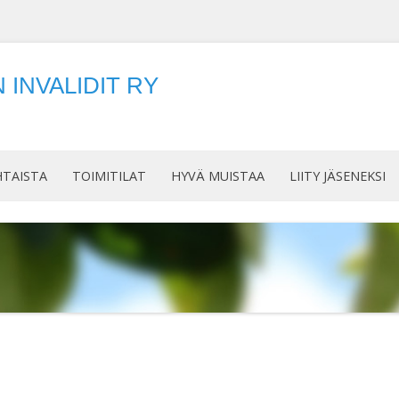
INVALIDIT RY
Siirry
sisältöön
HTAISTA
TOIMITILAT
HYVÄ MUISTAA
LIITY JÄSENEKSI