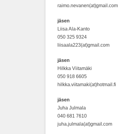
raimo.nevanen(at)gmail.com
jäsen
Liisa Ala-Kanto
050 325 9324
liisaala223(at)gmail.com
jäsen
Hilkka Viitamäki
050 918 6605
hilkka.viitamaki(at)hotmail.fi
jäsen
Juha Julmala
040 681 7610
juha.julmala(at)gmail.com