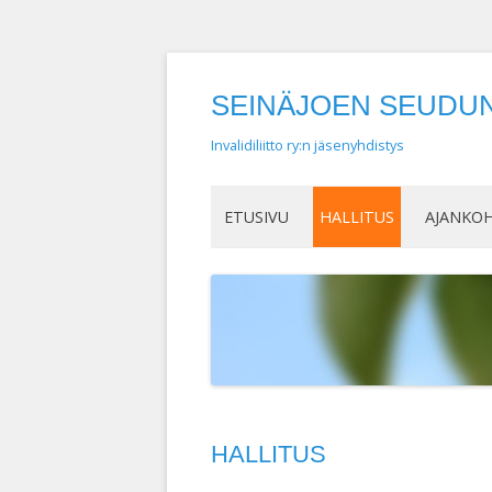
SEINÄJOEN SEUDUN 
Invalidiliitto ry:n jäsenyhdistys
ETUSIVU
HALLITUS
AJANKO
HALLITUS